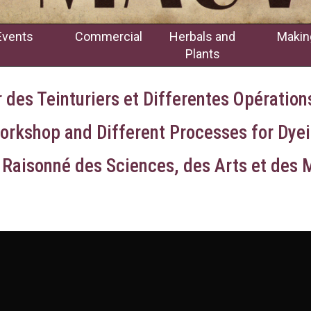
Events
Commercial
Herbals and
Makin
Plants
r des Teinturiers et Differentes Opération
Workshop and Different Processes for Dyei
 Raisonné des Sciences, des Arts et des M