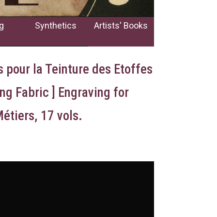
g
Synthetics
Artists' Books
s pour la Teinture des Etoffes
ng Fabric ] Engraving for
étiers, 17 vols.