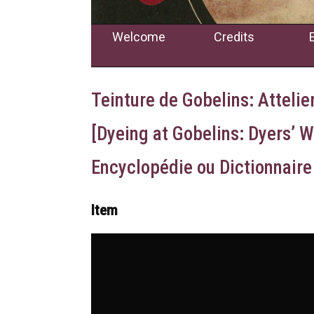
Welcome
Credits
Teinture de Gobelins: Attelie
[Dyeing at Gobelins: Dyers’ 
Encyclopédie ou Dictionnaire
Item